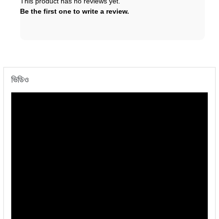
This product has no reviews yet.
Be the first one to write a review.
ভিডিও