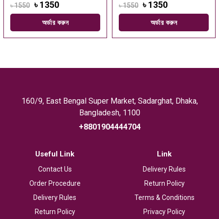
৳ 1350
৳ 1350
৳ 1550
৳ 1550
অর্ডার করুন
অর্ডার করুন
160/9, East Bengal Super Market, Sadarghat, Dhaka,
Bangladesh, 1100
+8801904444704
Useful Link
Link
Contact Us
Delivery Rules
Order Procedure
Return Policy
Delivery Rules
Terms & Conditions
Return Policy
Privacy Policy