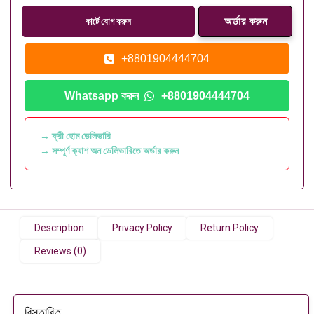
কার্টে যোগ করুন
+8801904444704
Whatsapp করুন
+8801904444704
→ ফ্রী হোম ডেলিভারি
→ সম্পূর্ণ ক্যাশ অন ডেলিভারিতে অর্ডার করুন
Description
Privacy Policy
Return Policy
Reviews (0)
বিস্তারিত