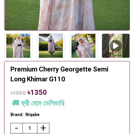
Premium Cherry Georgette Semi
Long Khimar G110
৳1350
৳1550
🚚 ফ্রী হোম ডেলিভারি
Brand : Niqabe
-
+