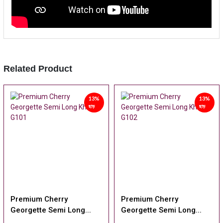
Related Product
13%
13%
ছাড়
ছাড়
Premium Cherry
Premium Cherry
ng...
Georgette Semi Long...
Georgette Semi Lon