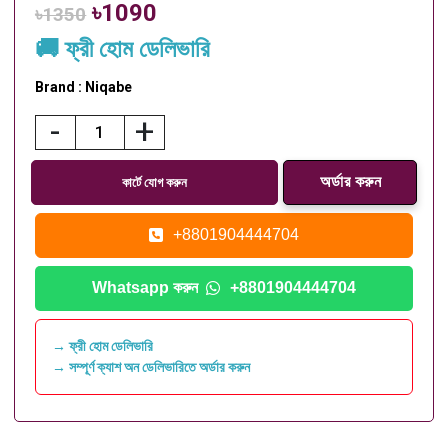
৳1090
৳1350
🚚 ফ্রী হোম ডেলিভারি
Brand : Niqabe
-
+
কার্টে যোগ করুন
+8801904444704
Whatsapp করুন
+8801904444704
→ ফ্রী হোম ডেলিভারি
→ সম্পূর্ণ ক্যাশ অন ডেলিভারিতে অর্ডার করুন