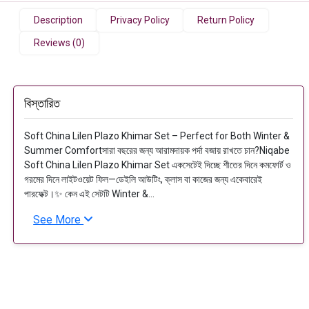
Description
Privacy Policy
Return Policy
Reviews (0)
বিস্তারিত
Soft China Lilen Plazo Khimar Set – Perfect for Both Winter &
Summer Comfortসারা বছরের জন্য আরামদায়ক পর্দা বজায় রাখতে চান?Niqabe
Soft China Lilen Plazo Khimar Set একসেটেই দিচ্ছে শীতের দিনে কমফোর্ট ও
গরমের দিনে লাইটওয়েট ফিল—ডেইলি আউটিং, ক্লাস বা কাজের জন্য একেবারেই
পারফেক্ট।✨ কেন এই সেটটি Winter &...
See More