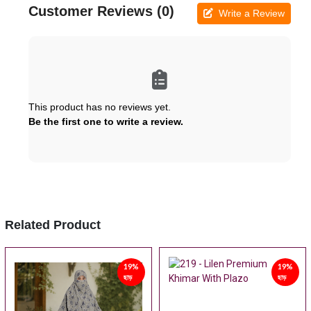
Customer Reviews (0)
Write a Review
This product has no reviews yet.
Be the first one to write a review.
Related Product
19%
19%
ছাড়
ছাড়