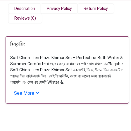
Description
Privacy Policy
Return Policy
Reviews (0)
বিস্তারিত
Soft China Lilen Plazo Khimar Set – Perfect for Both Winter &
Summer Comfortসারা বছরের জন্য আরামদায়ক পর্দা বজায় রাখতে চান?Niqabe
Soft China Lilen Plazo Khimar Set একসেটেই দিচ্ছে শীতের দিনে কমফোর্ট ও
গরমের দিনে লাইটওয়েট ফিল—ডেইলি আউটিং, ক্লাস বা কাজের জন্য একেবারেই
পারফেক্ট।✨ কেন এই সেটটি Winter &...
See More