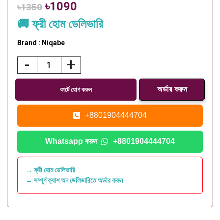
৳1090
৳1350
🚚 ফ্রী হোম ডেলিভারি
Brand : Niqabe
-
+
কার্টে যোগ করুন
+8801904444704
Whatsapp করুন
+8801904444704
→ ফ্রী হোম ডেলিভারি
→ সম্পূর্ণ ক্যাশ অন ডেলিভারিতে অর্ডার করুন