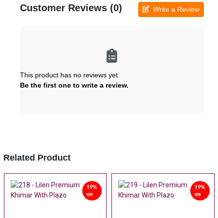
Customer Reviews (0)
Write a Review
This product has no reviews yet.
Be the first one to write a review.
Related Product
19%
19%
ছাড়
ছাড়