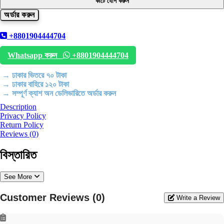
কার্টে যোগ করুন
+8801904444704
Whatsapp করুন
+8801904444704
→ ঢাকার ভিতরে ৭০ টাকা
→ ঢাকার বাহিরে ১২০ টাকা
→ সম্পূর্ণ ক্যাশ অন ডেলিভারিতে অর্ডার করুন
Description
Privacy Policy
Return Policy
Reviews (0)
বিস্তারিত
See More
Customer Reviews (0)
Write a Review