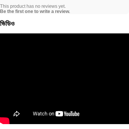
This product has no reviews yet.
Be the first one to write a review.
ভিডিও