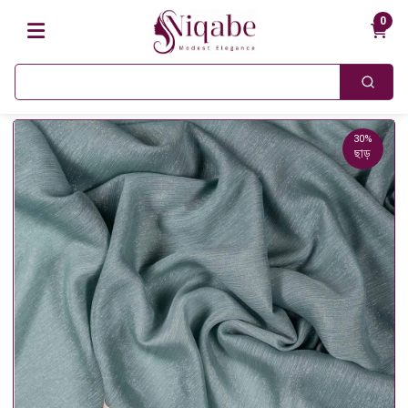
0
30%
ছাড়