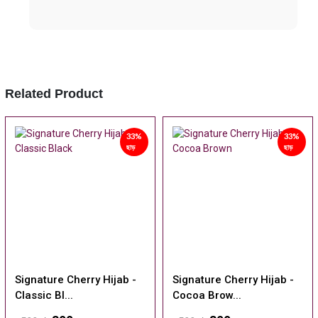
Related Product
33%
33%
ছাড়
ছাড়
Signature Cherry Hijab -
Signature Cherry Hijab -
Classic Bl...
Cocoa Brow...