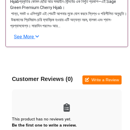
Hijabপ্রকৃতির কোমল ছোঁয়া আর সময়হীন সৌন্দর্যের এক নিখুঁত প্রকাশ—এই Sage
Green Premium Cherry Hijab।
শান্ত, সফট ও এলিগ্যান্ট এই শেডটি আপনার লুকে যোগ করবে স্নিগ্ধ ও পরিশীলিত অনুভূতি।
উচ্চমানের প্রিমিয়াম চেরি ফ্যাব্রিক হওয়ায় এটি অত্যন্ত নরম, হালকা এবং শ্বাস-
প্রশ্বাসযোগ্য। সারাদিন পরলেও আর...
See More
Customer Reviews (0)
Write a Review
This product has no reviews yet.
Be the first one to write a review.