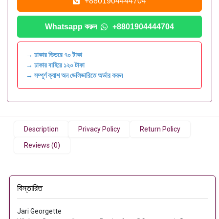
+8801904444704
Whatsapp করুন
+8801904444704
→ ঢাকার ভিতরে ৭০ টাকা
→ ঢাকার বাহিরে ১২০ টাকা
→ সম্পূর্ণ ক্যাশ অন ডেলিভারিতে অর্ডার করুন
Description
Privacy Policy
Return Policy
Reviews (0)
বিস্তারিত
Jari Georgette