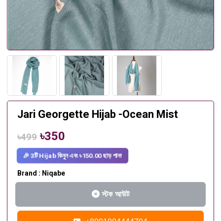
Jari Georgette Hijab -Ocean Mist
৳350
৳499
🎉 3টি Hijab কিনুন এবং ৳150.00 ছাড় পান!
Brand : Niqabe
স্টক আউট