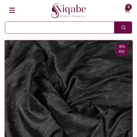
0
30%
ছাড়