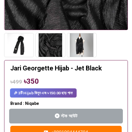
Jari Georgette Hijab - Jet Black
৳350
৳499
🎉 3টি Hijab কিনুন এবং ৳150.00 ছাড় পান!
Brand : Niqabe
স্টক আউট