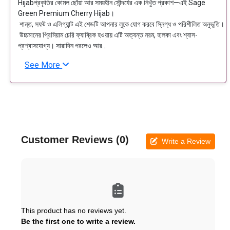
Hijabপ্রকৃতির কোমল ছোঁয়া আর সময়হীন সৌন্দর্যের এক নিখুঁত প্রকাশ—এই Sage
Green Premium Cherry Hijab।
শান্ত, সফট ও এলিগ্যান্ট এই শেডটি আপনার লুকে যোগ করবে স্নিগ্ধ ও পরিশীলিত অনুভূতি।
উচ্চমানের প্রিমিয়াম চেরি ফ্যাব্রিক হওয়ায় এটি অত্যন্ত নরম, হালকা এবং শ্বাস-
প্রশ্বাসযোগ্য। সারাদিন পরলেও আর...
See More
Customer Reviews (0)
Write a Review
This product has no reviews yet.
Be the first one to write a review.