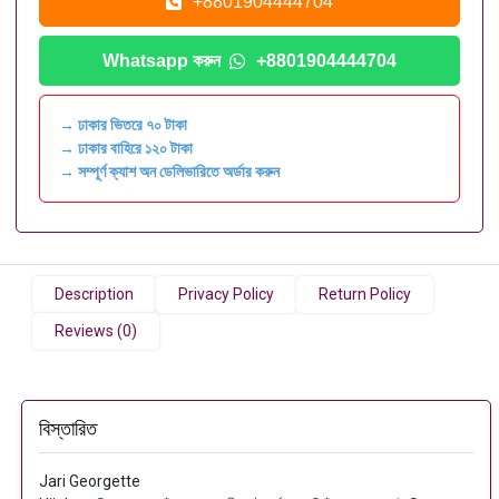
+8801904444704
Whatsapp করুন
+8801904444704
→ ঢাকার ভিতরে ৭০ টাকা
→ ঢাকার বাহিরে ১২০ টাকা
→ সম্পূর্ণ ক্যাশ অন ডেলিভারিতে অর্ডার করুন
Description
Privacy Policy
Return Policy
Reviews (0)
বিস্তারিত
Jari Georgette