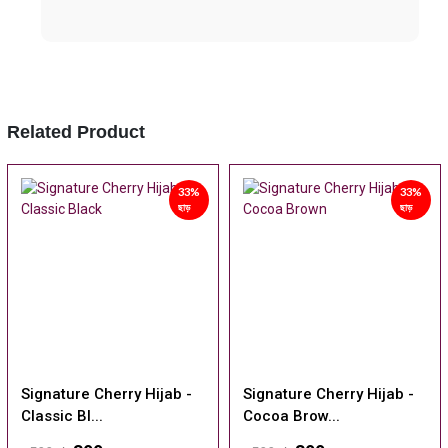
Related Product
33%
33%
ছাড়
ছাড়
Signature Cherry Hijab -
Signature Cherry Hijab -
Classic Bl...
Cocoa Brow...