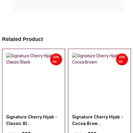
Related Product
33%
33%
ছাড়
ছাড়
Signature Cherry Hijab -
Signature Cherry Hijab -
Classic Bl...
Cocoa Brow...