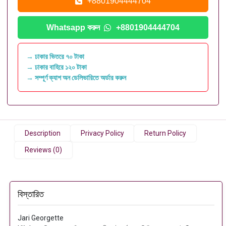
+8801904444704
Whatsapp করুন
+8801904444704
→ ঢাকার ভিতরে ৭০ টাকা
→ ঢাকার বাহিরে ১২০ টাকা
→ সম্পূর্ণ ক্যাশ অন ডেলিভারিতে অর্ডার করুন
Description
Privacy Policy
Return Policy
Reviews (0)
বিস্তারিত
Jari Georgette