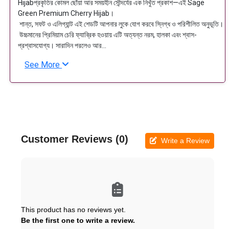
Hijabপ্রকৃতির কোমল ছোঁয়া আর সময়হীন সৌন্দর্যের এক নিখুঁত প্রকাশ—এই Sage
Green Premium Cherry Hijab।
শান্ত, সফট ও এলিগ্যান্ট এই শেডটি আপনার লুকে যোগ করবে স্নিগ্ধ ও পরিশীলিত অনুভূতি।
উচ্চমানের প্রিমিয়াম চেরি ফ্যাব্রিক হওয়ায় এটি অত্যন্ত নরম, হালকা এবং শ্বাস-
প্রশ্বাসযোগ্য। সারাদিন পরলেও আর...
See More
Customer Reviews (0)
Write a Review
This product has no reviews yet.
Be the first one to write a review.