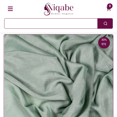
0
30%
ছাড়