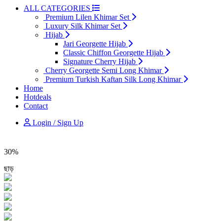
ALL CATEGORIES
Premium Lilen Khimar Set
Luxury Silk Khimar Set
Hijab
Jari Georgette Hijab
Classic Chiffon Georgette Hijab
Signature Cherry Hijab
Cherry Georgette Semi Long Khimar
Premium Turkish Kaftan Silk Long Khimar
Home
Hotdeals
Contact
Login / Sign Up
30%
ছাড়