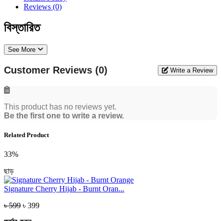
Reviews (0)
বিস্তারিত
See More
Customer Reviews (0)
Write a Review
This product has no reviews yet.
Be the first one to write a review.
Related Product
33%
ছাড়
Signature Cherry Hijab - Burnt Oran...
৳ 599
৳ 399