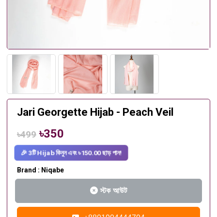
Jari Georgette Hijab - Peach Veil
৳350
৳499
🎉 3টি Hijab কিনুন এবং ৳150.00 ছাড় পান!
Brand : Niqabe
স্টক আউট