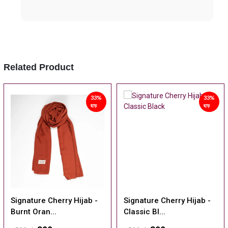
Related Product
33%
33%
ছাড়
ছাড়
Signature Cherry Hijab -
Signature Cherry Hijab -
Burnt Oran...
Classic Bl...