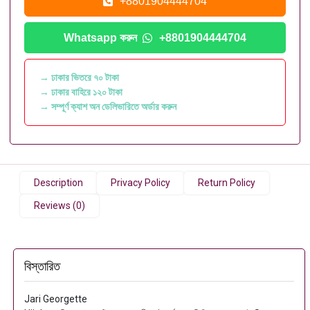
+8801904444704
Whatsapp করুন
+8801904444704
→ ঢাকার ভিতরে ৭০ টাকা
→ ঢাকার বাহিরে ১২০ টাকা
→ সম্পূর্ণ ক্যাশ অন ডেলিভারিতে অর্ডার করুন
Description
Privacy Policy
Return Policy
Reviews (0)
বিস্তারিত
Jari Georgette