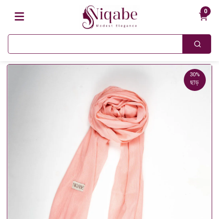
0
30%
ছাড়