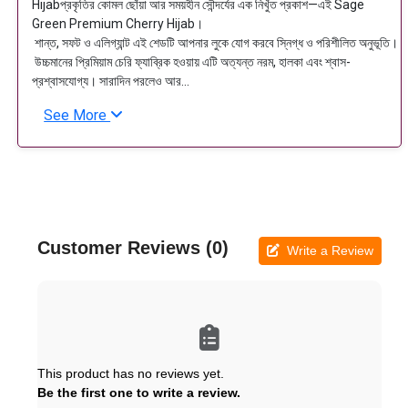
Hijabপ্রকৃতির কোমল ছোঁয়া আর সময়হীন সৌন্দর্যের এক নিখুঁত প্রকাশ—এই Sage
Green Premium Cherry Hijab।
শান্ত, সফট ও এলিগ্যান্ট এই শেডটি আপনার লুকে যোগ করবে স্নিগ্ধ ও পরিশীলিত অনুভূতি।
উচ্চমানের প্রিমিয়াম চেরি ফ্যাব্রিক হওয়ায় এটি অত্যন্ত নরম, হালকা এবং শ্বাস-
প্রশ্বাসযোগ্য। সারাদিন পরলেও আর...
See More
Customer Reviews (0)
Write a Review
This product has no reviews yet.
Be the first one to write a review.