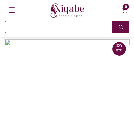
0
33%
ছাড়