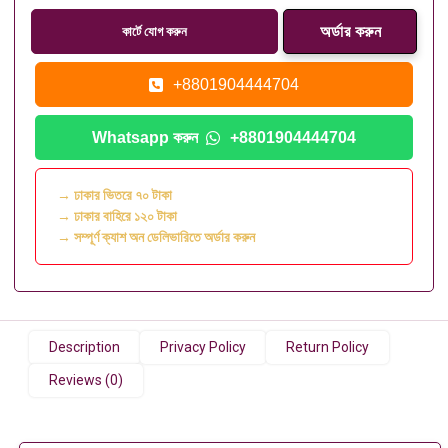
কার্টে যোগ করুন
+8801904444704
Whatsapp করুন
+8801904444704
→ ঢাকার ভিতরে ৭০ টাকা
→ ঢাকার বাহিরে ১২০ টাকা
→ সম্পূর্ণ ক্যাশ অন ডেলিভারিতে অর্ডার করুন
Description
Privacy Policy
Return Policy
Reviews (0)