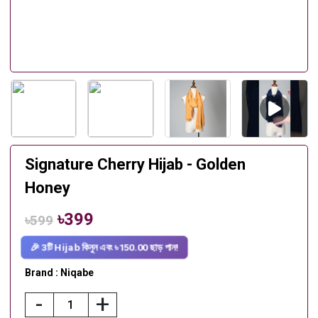
Signature Cherry Hijab - Golden
Honey
৳399
৳599
🎉 3টি Hijab কিনুন এবং ৳150.00 ছাড় পান!
Brand : Niqabe
-
+