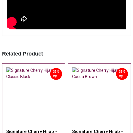
Related Product
33%
33%
ছাড়
ছাড়
Signature Cherry Hijab -
Signature Cherry Hijab -