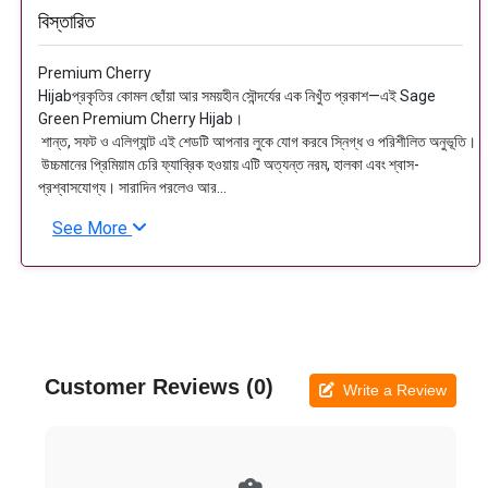
বিস্তারিত
Premium Cherry
Hijabপ্রকৃতির কোমল ছোঁয়া আর সময়হীন সৌন্দর্যের এক নিখুঁত প্রকাশ—এই Sage
Green Premium Cherry Hijab।
শান্ত, সফট ও এলিগ্যান্ট এই শেডটি আপনার লুকে যোগ করবে স্নিগ্ধ ও পরিশীলিত অনুভূতি।
উচ্চমানের প্রিমিয়াম চেরি ফ্যাব্রিক হওয়ায় এটি অত্যন্ত নরম, হালকা এবং শ্বাস-
প্রশ্বাসযোগ্য। সারাদিন পরলেও আর...
See More
Customer Reviews (0)
Write a Review