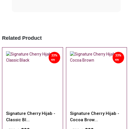
Related Product
33%
33%
ছাড়
ছাড়
Signature Cherry Hijab -
Signature Cherry Hijab -
Classic Bl...
Cocoa Brow...