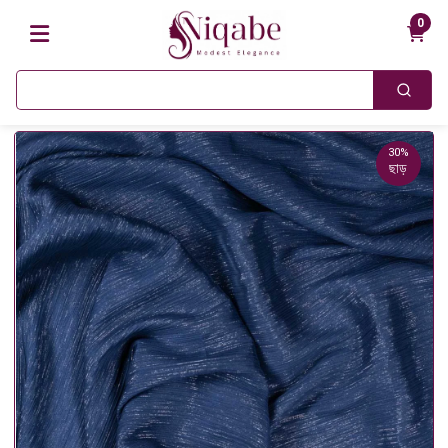
0
30%
ছাড়