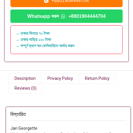
+8801904444704
Whatsapp করুন
+8801904444704
→ ঢাকার ভিতরে ৭০ টাকা
→ ঢাকার বাহিরে ১২০ টাকা
→ সম্পূর্ণ ক্যাশ অন ডেলিভারিতে অর্ডার করুন
Description
Privacy Policy
Return Policy
Reviews (0)
বিস্তারিত
Jari Georgette