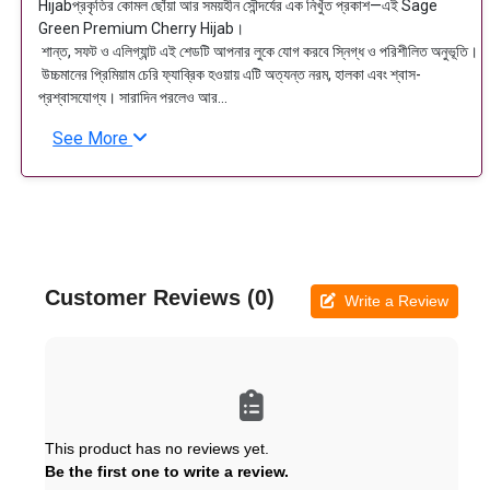
Hijabপ্রকৃতির কোমল ছোঁয়া আর সময়হীন সৌন্দর্যের এক নিখুঁত প্রকাশ—এই Sage
Green Premium Cherry Hijab।
শান্ত, সফট ও এলিগ্যান্ট এই শেডটি আপনার লুকে যোগ করবে স্নিগ্ধ ও পরিশীলিত অনুভূতি।
উচ্চমানের প্রিমিয়াম চেরি ফ্যাব্রিক হওয়ায় এটি অত্যন্ত নরম, হালকা এবং শ্বাস-
প্রশ্বাসযোগ্য। সারাদিন পরলেও আর...
See More
Customer Reviews (0)
Write a Review
This product has no reviews yet.
Be the first one to write a review.