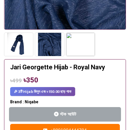
Jari Georgette Hijab - Royal Navy
৳350
৳499
🎉 3টি Hijab কিনুন এবং ৳150.00 ছাড় পান!
Brand : Niqabe
স্টক আউট