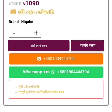
৳1090
৳1350
🚚 ফ্রী হোম ডেলিভারি
Brand : Niqabe
-
+
কার্টে যোগ করুন
+8801904444704
Whatsapp করুন
+8801904444704
→ ফ্রী হোম ডেলিভারি
→ সম্পূর্ণ ক্যাশ অন ডেলিভারিতে অর্ডার করুন