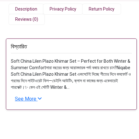
Description
Privacy Policy
Return Policy
Reviews (0)
বিস্তারিত
Soft China Lilen Plazo Khimar Set – Perfect for Both Winter &
Summer Comfortসারা বছরের জন্য আরামদায়ক পর্দা বজায় রাখতে চান?Niqabe
Soft China Lilen Plazo Khimar Set একসেটেই দিচ্ছে শীতের দিনে কমফোর্ট ও
গরমের দিনে লাইটওয়েট ফিল—ডেইলি আউটিং, ক্লাস বা কাজের জন্য একেবারেই
পারফেক্ট।✨ কেন এই সেটটি Winter &...
See More