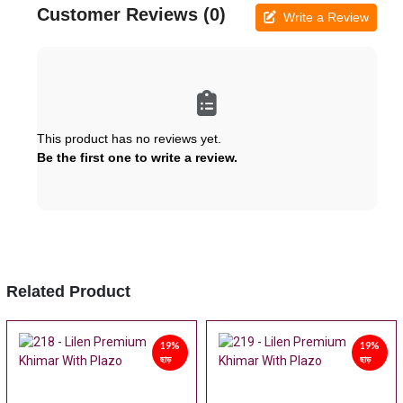
Customer Reviews (0)
Write a Review
This product has no reviews yet.
Be the first one to write a review.
Related Product
19%
19%
ছাড়
ছাড়