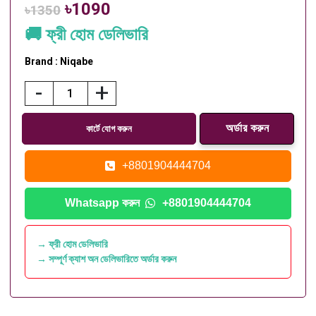
৳1090
৳1350
🚚 ফ্রী হোম ডেলিভারি
Brand : Niqabe
-
+
কার্টে যোগ করুন
+8801904444704
Whatsapp করুন
+8801904444704
→ ফ্রী হোম ডেলিভারি
→ সম্পূর্ণ ক্যাশ অন ডেলিভারিতে অর্ডার করুন