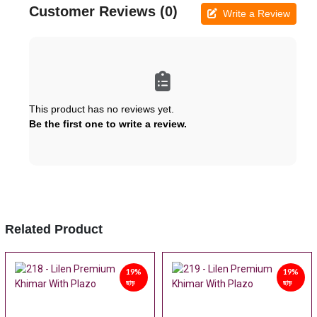
Customer Reviews (0)
Write a Review
This product has no reviews yet.
Be the first one to write a review.
Related Product
19%
19%
ছাড়
ছাড়