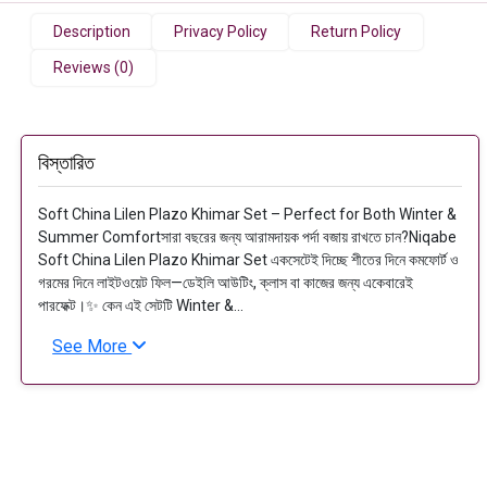
Description
Privacy Policy
Return Policy
Reviews (0)
বিস্তারিত
Soft China Lilen Plazo Khimar Set – Perfect for Both Winter &
Summer Comfortসারা বছরের জন্য আরামদায়ক পর্দা বজায় রাখতে চান?Niqabe
Soft China Lilen Plazo Khimar Set একসেটেই দিচ্ছে শীতের দিনে কমফোর্ট ও
গরমের দিনে লাইটওয়েট ফিল—ডেইলি আউটিং, ক্লাস বা কাজের জন্য একেবারেই
পারফেক্ট।✨ কেন এই সেটটি Winter &...
See More