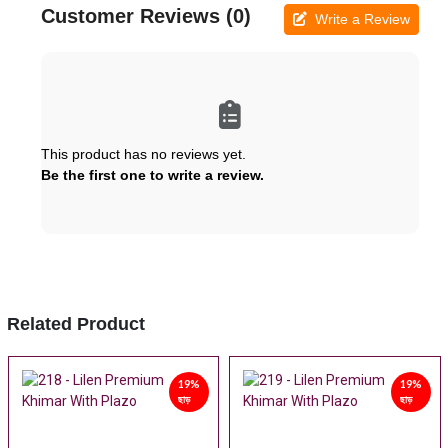
Customer Reviews (0)
Write a Review
This product has no reviews yet.
Be the first one to write a review.
Related Product
19%
19%
ছাড়
ছাড়