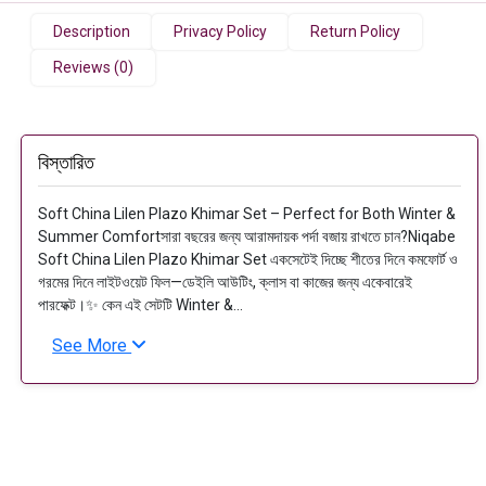
Description
Privacy Policy
Return Policy
Reviews (0)
বিস্তারিত
Soft China Lilen Plazo Khimar Set – Perfect for Both Winter &
Summer Comfortসারা বছরের জন্য আরামদায়ক পর্দা বজায় রাখতে চান?Niqabe
Soft China Lilen Plazo Khimar Set একসেটেই দিচ্ছে শীতের দিনে কমফোর্ট ও
গরমের দিনে লাইটওয়েট ফিল—ডেইলি আউটিং, ক্লাস বা কাজের জন্য একেবারেই
পারফেক্ট।✨ কেন এই সেটটি Winter &...
See More