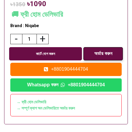
৳1090
৳1350
🚚 ফ্রী হোম ডেলিভারি
Brand : Niqabe
-
+
কার্টে যোগ করুন
+8801904444704
Whatsapp করুন
+8801904444704
→ ফ্রী হোম ডেলিভারি
→ সম্পূর্ণ ক্যাশ অন ডেলিভারিতে অর্ডার করুন